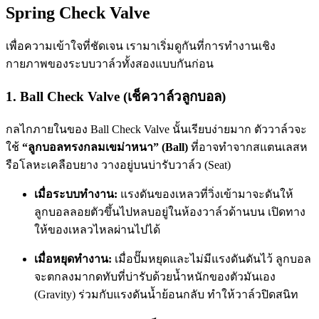
Spring Check Valve
เพื่อความเข้าใจที่ชัดเจน เรามาเริ่มดูกันที่การทำงานเชิง
กายภาพของระบบวาล์วทั้งสองแบบกันก่อน
1. Ball Check Valve (เช็ควาล์วลูกบอล)
กลไกภายในของ Ball Check Valve นั้นเรียบง่ายมาก ตัววาล์วจะ
ใช้
“ลูกบอลทรงกลมเขม่าหนา” (Ball)
ที่อาจทำจากสแตนเลสห
รือโลหะเคลือบยาง วางอยู่บนบ่ารับวาล์ว (Seat)
เมื่อระบบทำงาน:
แรงดันของเหลวที่วิ่งเข้ามาจะดันให้
ลูกบอลลอยตัวขึ้นไปหลบอยู่ในห้องวาล์วด้านบน เปิดทาง
ให้ของเหลวไหลผ่านไปได้
เมื่อหยุดทำงาน:
เมื่อปั๊มหยุดและไม่มีแรงดันดันไว้ ลูกบอล
จะตกลงมากดทับที่บ่ารับด้วยน้ำหนักของตัวมันเอง
(Gravity) ร่วมกับแรงดันน้ำย้อนกลับ ทำให้วาล์วปิดสนิท