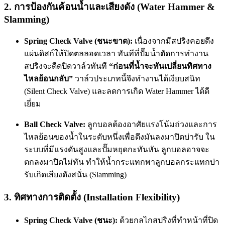
2. การป้องกันค้อนน้ำและเสียงดัง (Water Hammer &
Slamming)
Spring Check Valve (ชนะขาด):
เนื่องจากมีสปริงคอยดึง
แผ่นดิสก์ให้ปิดตลลอดเวลา ทันทีที่ปั๊มน้ำตัดการทำงาน
สปริงจะดีดปิดวาล์วทันที
“ก่อนที่น้ำจะทันเปลี่ยนทิศทาง
ไหลย้อนกลับ”
วาล์วประเภทนี้จึงทำงานได้เงียบสนิท
(Silent Check Valve) และลดการเกิด Water Hammer ได้ดี
เยี่ยม
Ball Check Valve:
ลูกบอลต้องอาศัยแรงโน้มถ่วงและการ
ไหลย้อนของน้ำในระดับหนึ่งเพื่อดึงมันลงมาปิดบ่ารับ ใน
ระบบที่มีแรงดันสูงและปั๊มหยุดกะทันหัน ลูกบอลอาจจะ
ตกลงมาปิดไม่ทัน ทำให้น้ำกระแทกพาลูกบอลกระแทกบ่า
รับเกิดเสียงดังสนั่น (Slamming)
3. ทิศทางการติดตั้ง (Installation Flexibility)
Spring Check Valve (ชนะ):
ด้วยกลไกสปริงที่ทำหน้าที่ปิด