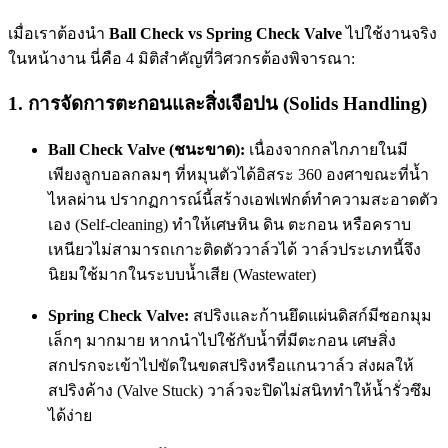
เมื่อเราต้องนำ
Ball Check vs Spring Check Valve
ไปใช้งานจริง
ในหน้างาน นี่คือ 4 มิติสำคัญที่วิศวกรต้องพิจารณา:
1. การจัดการตะกอนและสิ่งเจือปน (Solids Handling)
Ball Check Valve (ชนะขาด):
เนื่องจากกลไกภายในมี
เพียงลูกบอลกลมๆ ที่หมุนตัวได้อิสระ 360 องศาขณะที่น้ำ
ไหลผ่าน ปรากฏการณ์นี้สร้างเอฟเฟกต์ทำความสะอาดตัว
เอง (Self-cleaning) ทำให้เศษหิน ดิน ตะกอน หรือคราบ
เหนียวไม่สามารถเกาะติดตัววาล์วได้ วาล์วประเภทนี้จึง
นิยมใช้มากในระบบน้ำเสีย (Wastewater)
Spring Check Valve:
สปริงและก้านยึดแผ่นดิสก์มีซอกมุม
เล็กๆ มากมาย หากนำไปใช้กับน้ำที่มีตะกอน เศษสิ่ง
สกปรกจะเข้าไปขัดในขดสปริงหรือแกนวาล์ว ส่งผลให้
สปริงค้าง (Valve Stuck) วาล์วจะปิดไม่สนิททำให้น้ำรั่วซึม
ได้ง่าย