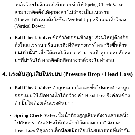
วาล์วโดยไม่ง้อแรงโน้มถ่วง ทำให้ Spring Check Valve
สามารถติดตั้งได้ทุกองศา ไม่ว่าจะเป็นแนวราบ
(Horizontal) แนวดิ่งวิ่งขึ้น (Vertical Up) หรือแนวดิ่งวิ่งลง
(Vertical Down)
Ball Check Valve:
ข้อจำกัดค่อนข้างสูง ส่วนใหญ่ต้องติด
ตั้งในแนวราบ หรือแนวดิ่งที่ทิศทางการไหล
“วิ่งขึ้นด้าน
บนเท่านั้น”
เพื่อให้แรงโน้มถ่วงสามารถดึงลูกบอลกลับลง
มาที่บ่ารับได้ หากติดผิดทิศทางวาล์วจะไม่ทำงาน
4. แรงดันสูญเสียในระบบ (Pressure Drop / Head Loss)
Ball Check Valve:
ตัวลูกบอลเมื่อลอยขึ้นไปหลบมักจะถูก
ออกแบบให้เปิดทางน้ำได้กว้าง ค่า Head Loss จึงค่อนข้าง
ต่ำ ปั๊มไม่ต้องเค้นแรงดันมาก
Spring Check Valve:
ปั๊มน้ำต้องสูญเสียพลังงานส่วนหนึ่ง
ไปกับการ “ดันสปริงให้เปิดค้างไว้ตลอดเวลา” จึงมีค่า
Head Loss ที่สูงกว่าเล็กน้อยเมื่อเทียบในขนาดท่อที่เท่ากัน