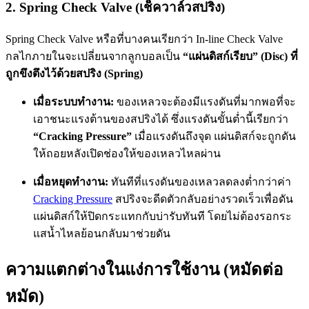
2. Spring Check Valve (เช็ควาล์วสปริง)
Spring Check Valve หรือที่บางคนเรียกว่า In-line Check Valve
กลไกภายในจะเปลี่ยนจากลูกบอลเป็น
“แผ่นดิสก์เรียบ” (Disc) ที่
ถูกขึงตึงไว้ด้วยสปริง (Spring)
เมื่อระบบทำงาน:
ของเหลวจะต้องมีแรงดันที่มากพอที่จะ
เอาชนะแรงต้านของสปริงได้ ซึ่งแรงดันขั้นต่ำนี้เรียกว่า
“Cracking Pressure”
เมื่อแรงดันถึงจุด แผ่นดิสก์จะถูกดัน
ให้ถอยหลังเปิดช่องให้ของเหลวไหลผ่าน
เมื่อหยุดทำงาน:
ทันทีที่แรงดันของเหลวลดลงต่ำกว่าค่า
Cracking Pressure
สปริงจะดีดตัวกลับอย่างรวดเร็วเพื่อดัน
แผ่นดิสก์ให้ปิดกระแทกกับบ่ารับทันที โดยไม่ต้องรอกระ
แสน้ำไหลย้อนกลับมาช่วยดัน
ความแตกต่างในแง่การใช้งาน (หมัดต่อ
หมัด)