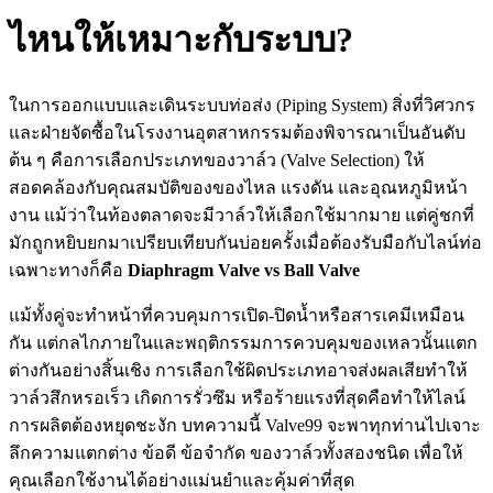
ไหนให้เหมาะกับระบบ?
ในการออกแบบและเดินระบบท่อส่ง (Piping System) สิ่งที่วิศวกร
และฝ่ายจัดซื้อในโรงงานอุตสาหกรรมต้องพิจารณาเป็นอันดับ
ต้น ๆ คือการเลือกประเภทของวาล์ว (Valve Selection) ให้
สอดคล้องกับคุณสมบัติของของไหล แรงดัน และอุณหภูมิหน้า
งาน แม้ว่าในท้องตลาดจะมีวาล์วให้เลือกใช้มากมาย แต่คู่ชกที่
มักถูกหยิบยกมาเปรียบเทียบกันบ่อยครั้งเมื่อต้องรับมือกับไลน์ท่อ
เฉพาะทางก็คือ
Diaphragm Valve vs Ball Valve
แม้ทั้งคู่จะทำหน้าที่ควบคุมการเปิด-ปิดน้ำหรือสารเคมีเหมือน
กัน แต่กลไกภายในและพฤติกรรมการควบคุมของเหลวนั้นแตก
ต่างกันอย่างสิ้นเชิง การเลือกใช้ผิดประเภทอาจส่งผลเสียทำให้
วาล์วสึกหรอเร็ว เกิดการรั่วซึม หรือร้ายแรงที่สุดคือทำให้ไลน์
การผลิตต้องหยุดชะงัก บทความนี้ Valve99 จะพาทุกท่านไปเจาะ
ลึกความแตกต่าง ข้อดี ข้อจำกัด ของวาล์วทั้งสองชนิด เพื่อให้
คุณเลือกใช้งานได้อย่างแม่นยำและคุ้มค่าที่สุด