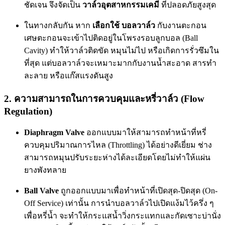
ชัดเจน จึงจัดเป็น
วาล์วอุตสาหกรรมเคมี
ที่ปลอดภัยสูงสุด
ในทางกลับกัน หาก
เลือกใช้ บอลวาล์ว
กับงานตะกอน
เศษตะกอนจะเข้าไปติดอยู่ในโพรงรอบลูกบอล (Ball
Cavity) ทำให้วาล์วติดขัด หมุนไม่ไป หรือเกิดการรั่วซึมใน
ที่สุด แต่บอลวาล์วจะเหมาะมากกับงานน้ำสะอาด สารทำ
ละลาย หรือแก๊สแรงดันสูง
2. ความสามารถในการควบคุมและหรี่วาล์ว (Flow
Regulation)
Diaphragm Valve
ออกแบบมาให้สามารถทำหน้าที่หรี่
ควบคุมปริมาณการไหล (Throttling) ได้อย่างดีเยี่ยม ช่าง
สามารถหมุนปรับระยะห่างได้ละเอียดโดยไม่ทำให้แผ่น
ยางพังทลาย
Ball Valve
ถูกออกแบบมาเพื่อทำหน้าที่เปิดสุด-ปิดสุด (On-
Off Service) เท่านั้น การนำบอลวาล์วไปเปิดแง้มไว้ครึ่ง ๆ
เพื่อหรี่น้ำ จะทำให้กระแสน้ำวิ่งกระแทกและกัดเซาะบ่านั่ง