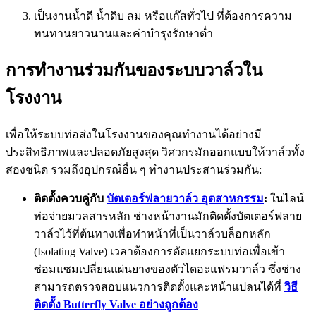
เป็นงานน้ำดี น้ำดิบ ลม หรือแก๊สทั่วไป ที่ต้องการความ
ทนทานยาวนานและค่าบำรุงรักษาต่ำ
การทำงานร่วมกันของระบบวาล์วใน
โรงงาน
เพื่อให้ระบบท่อส่งในโรงงานของคุณทำงานได้อย่างมี
ประสิทธิภาพและปลอดภัยสูงสุด วิศวกรมักออกแบบให้วาล์วทั้ง
สองชนิด รวมถึงอุปกรณ์อื่น ๆ ทำงานประสานร่วมกัน:
ติดตั้งควบคู่กับ
บัตเตอร์ฟลายวาล์ว อุตสาหกรรม
:
ในไลน์
ท่อจ่ายมวลสารหลัก ช่างหน้างานมักติดตั้งบัตเตอร์ฟลาย
วาล์วไว้ที่ต้นทางเพื่อทำหน้าที่เป็นวาล์วบล็อกหลัก
(Isolating Valve) เวลาต้องการตัดแยกระบบท่อเพื่อเข้า
ซ่อมแซมเปลี่ยนแผ่นยางของตัวไดอะแฟรมวาล์ว ซึ่งช่าง
สามารถตรวจสอบแนวการติดตั้งและหน้าแปลนได้ที่
วิธี
ติดตั้ง Butterfly Valve อย่างถูกต้อง