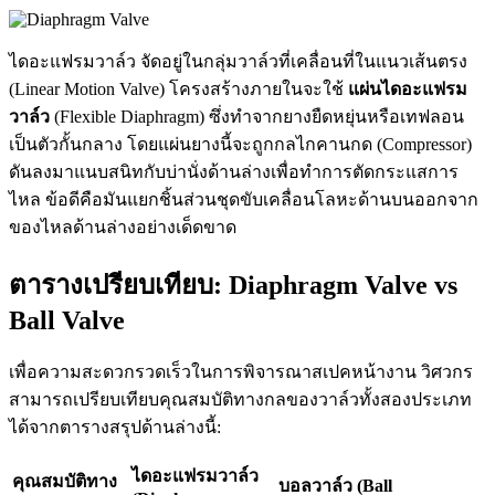
ไดอะแฟรมวาล์ว จัดอยู่ในกลุ่มวาล์วที่เคลื่อนที่ในแนวเส้นตรง
(Linear Motion Valve) โครงสร้างภายในจะใช้
แผ่นไดอะแฟรม
วาล์ว
(Flexible Diaphragm) ซึ่งทำจากยางยืดหยุ่นหรือเทฟลอน
เป็นตัวกั้นกลาง โดยแผ่นยางนี้จะถูกกลไกคานกด (Compressor)
ดันลงมาแนบสนิทกับบ่านั่งด้านล่างเพื่อทำการตัดกระแสการ
ไหล ข้อดีคือมันแยกชิ้นส่วนชุดขับเคลื่อนโลหะด้านบนออกจาก
ของไหลด้านล่างอย่างเด็ดขาด
ตารางเปรียบเทียบ: Diaphragm Valve vs
Ball Valve
เพื่อความสะดวกรวดเร็วในการพิจารณาสเปคหน้างาน วิศวกร
สามารถเปรียบเทียบคุณสมบัติทางกลของวาล์วทั้งสองประเภท
ได้จากตารางสรุปด้านล่างนี้:
ไดอะแฟรมวาล์ว
คุณสมบัติทาง
บอลวาล์ว (Ball