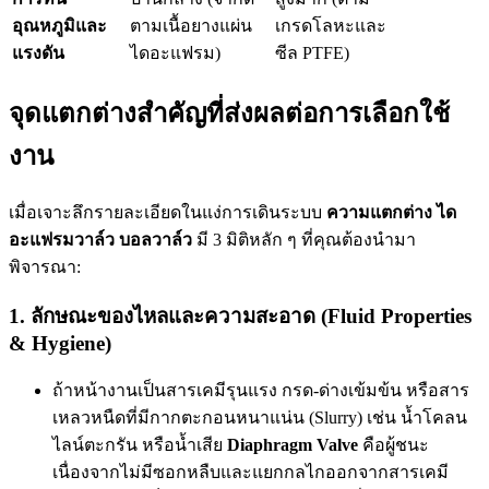
อุณหภูมิและ
ตามเนื้อยางแผ่น
เกรดโลหะและ
แรงดัน
ไดอะแฟรม)
ซีล PTFE)
จุดแตกต่างสำคัญที่ส่งผลต่อการเลือกใช้
งาน
เมื่อเจาะลึกรายละเอียดในแง่การเดินระบบ
ความแตกต่าง ได
อะแฟรมวาล์ว บอลวาล์ว
มี 3 มิติหลัก ๆ ที่คุณต้องนำมา
พิจารณา:
1. ลักษณะของไหลและความสะอาด (Fluid Properties
& Hygiene)
ถ้าหน้างานเป็นสารเคมีรุนแรง กรด-ด่างเข้มข้น หรือสาร
เหลวหนืดที่มีกากตะกอนหนาแน่น (Slurry) เช่น น้ำโคลน
ไลน์ตะกรัน หรือน้ำเสีย
Diaphragm Valve
คือผู้ชนะ
เนื่องจากไม่มีซอกหลืบและแยกกลไกออกจากสารเคมี