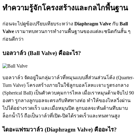
ทำความรู้จักโครงสร้างและกลไกพื้นฐาน
ก่อนจะไปดูข้อเปรียบเทียบระหว่าง
Diaphragm Valve
กับ
Ball
Valve
เรามาทบทวนการทำงานพื้นฐานของแต่ละชนิดกันสั้น ๆ
ก่อนดีกว่า
บอลวาล์ว (Ball Valve) คืออะไร?
บอลวาล์ว จัดอยู่ในกลุ่มวาล์วที่หมุนแบบสี่ส่วนส่วนโค้ง (Quarter-
Turn Valve) โครงสร้างภายในใช้ลูกบอลโลหะเจาะรูตรงกลาง
(Spherical Ball) เป็นตัวควบคุมการไหล เมื่อเราหมุนด้ามจับไป 90
องศา รูกลางลูกบอลจะตรงกับทิศทางท่อ ทำให้ของไหลวิ่งผ่าน
ไปได้อย่างรวดเร็ว และเมื่อหมุนปิด ลูกบอลจะหันด้านทึบมาบ
ล็อกน้ำไว้ ถือเป็นวาล์วที่เปิด-ปิดได้รวดเร็วและทนทานสูง
ไดอะแฟรมวาล์ว (Diaphragm Valve) คืออะไร?