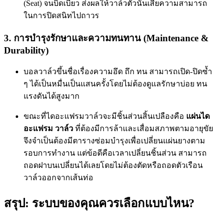
(Seat) จนบิดเบี้ยว ส่งผลให้วาล์วตัวนั้นเสียความสามารถ
ในการปิดสนิทไปถาวร
3. การบำรุงรักษาและความทนทาน (Maintenance &
Durability)
บอลวาล์วขึ้นชื่อเรื่องความอึด ถึก ทน สามารถเปิด-ปิดซ้ำ
ๆ ได้เป็นหมื่นเป็นแสนครั้งโดยไม่ต้องดูแลรักษาบ่อย ทน
แรงดันได้สูงมาก
ขณะที่ไดอะแฟรมวาล์วจะมีชิ้นส่วนสิ้นเปลืองคือ
แผ่นได
อะแฟรม วาล์ว
ที่ต้องมีการล้าและเสื่อมสภาพตามอายุขัย
จึงจำเป็นต้องมีตารางซ่อมบำรุงเพื่อเปลี่ยนแผ่นยางตาม
รอบการทำงาน แต่ข้อดีคือเวลาเปลี่ยนชิ้นส่วน สามารถ
ถอดฝาบนเปลี่ยนได้เลยโดยไม่ต้องตัดหรือถอดตัวเรือน
วาล์วออกจากเส้นท่อ
สรุป: ระบบของคุณควรเลือกแบบไหน?