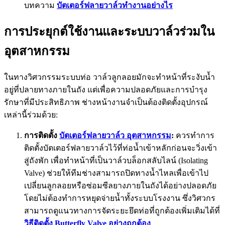
บทความ
บัตเตอร์ฟลายวาล์วทำงานอย่างไร
การประยุกต์ใช้งานและระบบวาล์วร่วมใน
อุตสาหกรรม
ในทางวิศวกรรมระบบท่อ วาล์วลูกลอยมักจะทำหน้าที่ระงับน้ำ
อยู่ที่ปลายทางภายในถัง แต่เพื่อความปลอดภัยและการบำรุง
รักษาที่มีประสิทธิภาพ ช่างหน้างานจำเป็นต้องติดตั้งอุปกรณ์
เหล่านี้ร่วมด้วย:
การติดตั้ง
บัตเตอร์ฟลายวาล์ว อุตสาหกรรม
:
ควรทำการ
ติดตั้งบัตเตอร์ฟลายวาล์วไว้ที่ท่อน้ำเข้าหลักก่อนจะวิ่งเข้า
สู่ถังพัก เพื่อทำหน้าที่เป็นวาล์วบล็อกสลับไลน์ (Isolating
Valve) ช่วยให้ทีมช่างสามารถปิดทางน้ำไหลเพื่อเข้าไป
เปลี่ยนลูกลอยหรือซ่อมซีลยางภายในถังได้อย่างปลอดภัย
โดยไม่ต้องทำการหยุดจ่ายน้ำทั้งระบบโรงงาน ซึ่งวิศวกร
สามารถดูแนวทางการจัดระยะยึดท่อที่ถูกต้องเพิ่มเติมได้ที่
วิธีติดตั้ง Butterfly Valve อย่างถูกต้อง