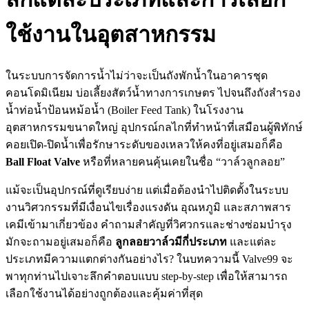
ใช้งานในอุตสาหกรรม
ในระบบการจัดการน้ำไม่ว่าจะเป็นถังพักน้ำในอาคารชุด
คอนโดมิเนียม บ่อเลี้ยงสัตว์น้ำทางการเกษตร ไปจนถึงถังสำรอง
น้ำท่อน้ำป้อนหม้อน้ำ (Boiler Feed Tank) ในโรงงาน
อุตสาหกรรมขนาดใหญ่ อุปกรณ์กลไกที่ทำหน้าที่เสมือนผู้พิทักษ์
คอยเปิด-ปิดน้ำเพื่อรักษาระดับของเหลวให้คงที่อยู่เสมอก็คือ
Ball Float Valve
หรือที่หลายคนคุ้นเคยในชื่อ “วาล์วลูกลอย”
แม้จะเป็นอุปกรณ์ที่ดูเรียบง่าย แต่เมื่อต้องนำไปติดตั้งในระบบ
งานวิศวกรรมที่มีเงื่อนไขเรื่องแรงดัน อุณหภูมิ และสภาพสาร
เคมีเข้ามาเกี่ยวข้อง คำถามสำคัญที่วิศวกรและช่างซ่อมบำรุง
มักจะถามอยู่เสมอก็คือ
ลูกลอยวาล์วมีกี่ประเภท
และแต่ละ
ประเภทมีความแตกต่างกันอย่างไร? ในบทความนี้ Valve99 จะ
พาทุกท่านไปเจาะลึกคำตอบแบบ step-by-step เพื่อให้สามารถ
เลือกใช้งานได้อย่างถูกต้องและคุ้มค่าที่สุด