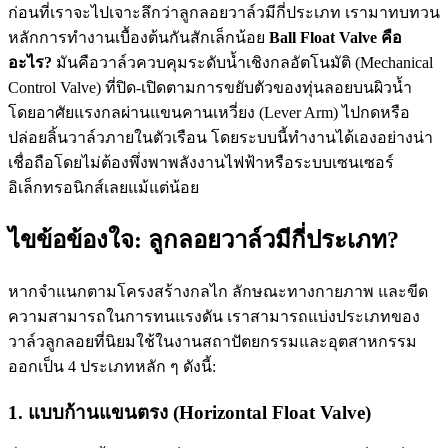
ก่อนที่เราจะไปเจาะลึกว่าลูกลอยวาล์วมีกี่ประเภท เรามาทบทวน
หลักการทำงานเบื้องต้นกันสักเล็กน้อย
Ball Float Valve คือ
อะไร?
มันคือวาล์วควบคุมระดับน้ำเชิงกลอัตโนมัติ (Mechanical
Control Valve) ที่ปิด-เปิดตามการขยับตัวของทุ่นลอยบนผิวน้ำ
โดยอาศัยแรงกลผ่านแขนคานเหวี่ยง (Lever Arm) ไปกดหรือ
ปล่อยลิ้นวาล์วภายในตัวเรือน โดยระบบนี้ทำงานได้เองอย่างน่า
เชื่อถือโดยไม่ต้องพึ่งพาพลังงานไฟฟ้าหรือระบบเซนเซอร์
อิเล็กทรอนิกส์เลยแม้แต่น้อย
ไขข้อข้องใจ: ลูกลอยวาล์วมีกี่ประเภท?
หากจำแนกตามโครงสร้างกลไก ลักษณะทางกายภาพ และขีด
ความสามารถในการทนแรงดัน เราสามารถแบ่งประเภทของ
วาล์วลูกลอยที่นิยมใช้ในงานสถาปัตยกรรมและอุตสาหกรรม
ออกเป็น 4 ประเภทหลัก ๆ ดังนี้:
1. แบบก้านแขนตรง (Horizontal Float Valve)