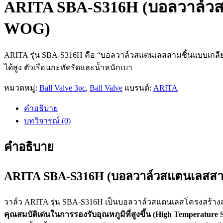
ARITA SBA-S316H (บอลวาล์วสแ
WOG)
ARITA รุ่น SBA-S316H คือ “บอลวาล์วสแตนเลสสามชิ้นแบบเกลียว 
ได้สูง ตัวเรือนกะทัดรัดและน้ำหนักเบา
หมวดหมู่:
Ball Valve 3pc
,
Ball Valve
แบรนด์:
ARITA
คำอธิบาย
บทวิจารณ์ (0)
คำอธิบาย
ARITA SBA-S316H (บอลวาล์วสแตนเลสสามช
วาล์ว ARITA รุ่น SBA-S316H เป็นบอลวาล์วสแตนเลสโครงสร้างสา
คุณสมบัติเด่นในการรองรับอุณหภูมิที่สูงขึ้น (High Temperature 