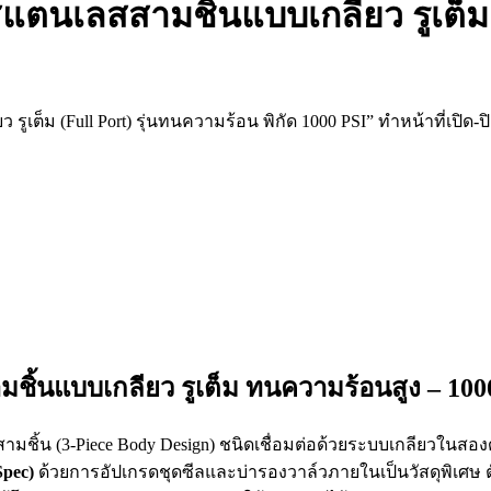
ตนเลสสามชิ้นแบบเกลียว รูเต็ม 
รูเต็ม (Full Port) รุ่นทนความร้อน พิกัด 1000 PSI” ทำหน้าที่
ิ้นแบบเกลียว รูเต็ม ทนความร้อนสูง – 10
มชิ้น (3-Piece Body Design) ชนิดเชื่อมต่อด้วยระบบเกลียวในสอ
Spec)
ด้วยการอัปเกรดชุดซีลและบ่ารองวาล์วภายในเป็นวัสดุพิเศษ