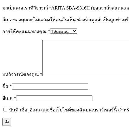
มาเป็นคนแรกที่วิจารณ์ “ARITA SBA-S316H (บอลวาล์วสแตนเลสส
อีเมลของคุณจะไม่แสดงให้คนอื่นเห็น
ช่องข้อมูลจำเป็นถูกทำเค
การให้คะแนนของคุณ
*
บทวิจารณ์ของคุณ
*
ชื่อ
*
อีเมล
*
บันทึกชื่อ, อีเมล และชื่อเว็บไซต์ของฉันบนเบราว์เซอร์นี้ ส