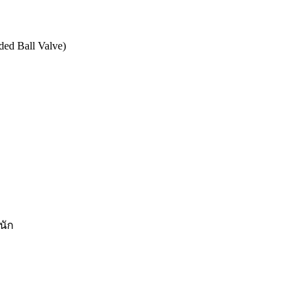
ed Ball Valve)
นัก