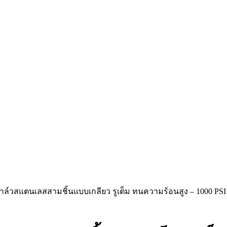
ล์วสแตนเลสสามชิ้นแบบเกลียว รูเต็ม ทนความร้อนสูง – 1000 PS