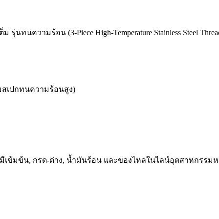
รุ่นทนความร้อน (3-Piece High-Temperature Stainless Steel Thread
สเปกทนความร้อนสูง)
รเคมีเข้มข้น, กรด-ด่าง, น้ำมันร้อน และของไหลในไลน์อุตสาหกรรมห