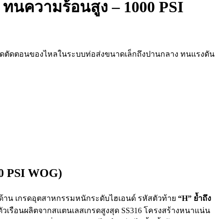
ทนความร้อนสูง – 1000 PSI
เปิด-ปิดตัดตอนของไหลในระบบท่อส่งขนาดเล็กถึงปานกลาง ทนแรงดัน
00 PSI WOG)
งด้าน เกรดอุตสาหกรรมหนักระดับไฮเอนด์ รหัสตัวท้าย
“H” ย้ำถึง
 ตัวเรือนผลิตจากสแตนเลสเกรดสูงสุด SS316 โครงสร้างหนาแน่น