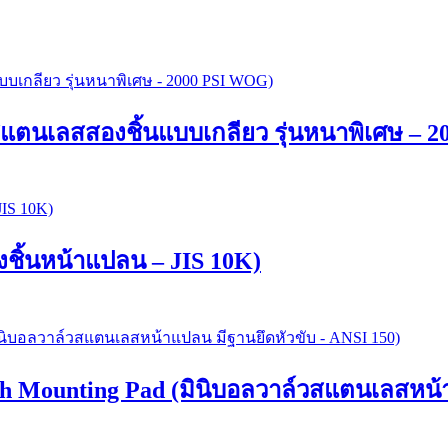
ตนเลสสองชิ้นแบบเกลียว รุ่นหนาพิเศษ – 
ชิ้นหน้าแปลน – JIS 10K)
Mounting Pad (มินิบอลวาล์วสแตนเลสหน้าแ