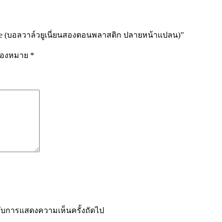
nge (บอลวาล์วยูเนี่ยนสองตอนพลาสติก ปลายหน้าแปลน)”
รื่องหมาย
*
ำหรับการแสดงความเห็นครั้งถัดไป