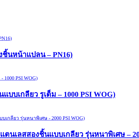
ชิ้นหน้าแปลน – PN16)
แบบเกลียว รูเต็ม – 1000 PSI WOG)
ตนเลสสองชิ้นแบบเกลียว รุ่นหนาพิเศษ – 