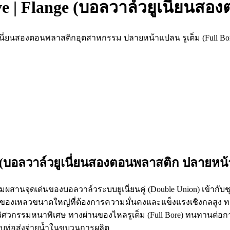
e | Flange (บอลวาล์วยูเนี่ยน
ูเนี่ยนสองตอนพลาสติกอุตสาหกรรม ปลายหน้าแปลน รูเต็ม (Full Bo
e (บอลวาล์วยูเนี่ยนสองตอนพลาสติก ปลายหน
ผสานจุดเด่นของบอลวาล์วระบบยูเนี่ยนคู่ (Double Union) เข้ากับชุ
งเหลวขนาดใหญ่ที่ต้องการความมั่นคงและแข็งแรงเชิงกลสูง ทนต
ศวกรรมหนาพิเศษ ทางผ่านของไหลรูเต็ม (Full Bore) ทนทานต่อกา
บท่อส่งจ่ายน้ำในขบวนการผลิต