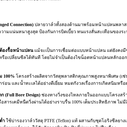
nged Connection)
ปลายวาล์วทั้งสองด้านมาพร้อมหน้าแปลนพลาสต
ความแน่นหนาสูงสุด ป้องกันการบิดเบี้ยว ทนแรงสั่นสะเทือนของระบบ
้องรื้อหน้าแปลน
แม้จะเป็นการเชื่อมต่อแบบหน้าแปลน แต่ยังคงมีข้
หรือเปลี่ยนซีลได้ทันที โดยไม่จำเป็นต้องไขน็อตหน้าแปลนหลักอ
ิม 100%
โครงสร้างผลิตจากวัสดุพลาสติกคุณภาพสูงหนาพิเศษ (เช่
ดกร่อน และน้ำทะเลได้อย่างดีเยี่ยม หมดกังวลเรื่องการเกิดสนิมหร
 (Full Bore Design)
ช่องทางวิ่งของไหลภายในออกแบบโครงสร้างแ
สารเคมีหนืดวิ่งผ่านได้อย่างราบรื่น 100% เต็มประสิทธิภาพ ไม่ม
ต่ำ
ใช้บ่ารองวาล์ววัสดุ PTFE (Teflon) แท้ ผสานกับชุดโอริงซีลยาง