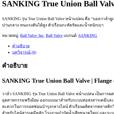
SANKING True Union Ball Valv
SANKING รุ่น True Union Ball Valve หน้าแปลน คือ “บอลวาล์วย
ปานกลาง ทนแรงดันได้สูง ตัวเรือนกะทัดรัดและน้ำหนักเบา
หมวดหมู่:
Ball Valve 3pc
,
Ball Valve
แบรนด์:
SANKING
คำอธิบาย
บทวิจารณ์ (0)
คำอธิบาย
SANKING True Union Ball Valve | Flang
วาล์ว SANKING รุ่น True Union Ball Valve หน้าแปลน เป็นการผสม
อุตสาหกรรมพรีเมียม ออกแบบมาสำหรับระบบท่อส่งสารเคมีและขอ
สะดวกในการถอดซ่อมบำรุงกลางไลน์ ตัวเรือนผลิตจากพลาสติกวิ
สำหรับไลน์สารเคมีหลัก โรงงานบำบัดน้ำเสียขนาดใหญ่ และระบ