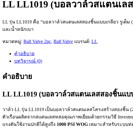
LL LL1019 (บอลวาล์วสแตนเลสสอ
LL รุ่น LL1019 คือ “บอลวาล์วสแตนเลสสองชิ้นแบบเกลียว รูเต็ม (
และน้ำหนักเบา
หมวดหมู่:
Ball Valve 2pc
,
Ball Valve
แบรนด์:
LL
คำอธิบาย
บทวิจารณ์ (0)
คำอธิบาย
LL LL1019 (บอลวาล์วสแตนเลสสองชิ้นแบบเ
วาล์ว LL รุ่น LL1019 เป็นบอลวาล์วสแตนเลสโครงสร้างสองชิ้น 
ตัวเรือนผลิตจากสแตนเลสหล่อคุณภาพเยี่ยมด้วยกรรมวิธี Investm
แรงดันใช้งานปกติได้สูงถึง
1000 PSI WOG
เหมาะสำหรับระบบท่อส