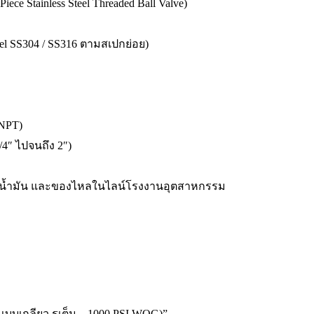
e Stainless Steel Threaded Ball Valve)
el SS304 / SS316 ตามสเปกย่อย)
 NPT)
″ ไปจนถึง 2″)
ไป, น้ำมัน และของไหลในไลน์โรงงานอุตสาหกรรม
บบเกลียว รูเต็ม – 1000 PSI WOG)”