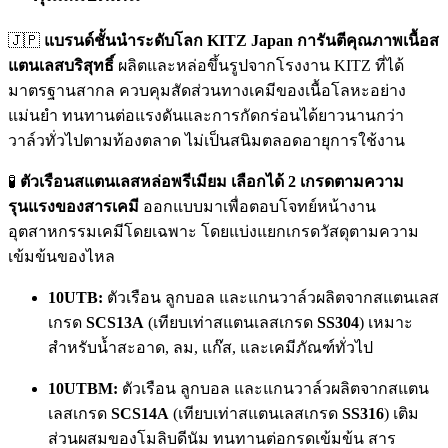
🇯🇵
แบรนด์ชั้นนำระดับโลก KITZ Japan การันตีคุณภาพเนื้อส
แตนเลสบริสุทธิ์
ผลิตและหล่อขึ้นรูปจากโรงงาน KITZ ที่ได้
มาตรฐานสากล ควบคุมสัดส่วนทางเคมีของเนื้อโลหะอย่าง
แม่นยำ ทนทานต่อแรงดันและการกัดกร่อนได้ยาวนานกว่า
วาล์วทั่วไปตามท้องตลาด ไม่เป็นสนิมตลอดอายุการใช้งาน
🧪
ตัวเรือนสแตนเลสหล่อพรีเมียม เลือกได้ 2 เกรดตามความ
รุนแรงของสารเคมี
ออกแบบมาเพื่อตอบโจทย์หน้างาน
อุตสาหกรรมเคมีโดยเฉพาะ โดยแบ่งแยกเกรดวัสดุตามความ
เข้มข้นของไหล
10UTB:
ตัวเรือน ลูกบอล และแกนวาล์วผลิตจากสแตนเลส
เกรด
SCS13A
(เทียบเท่าสแตนเลสเกรด
SS304
) เหมาะ
สำหรับน้ำสะอาด, ลม, แก๊ส, และเคมีภัณฑ์ทั่วไป
10UTBM:
ตัวเรือน ลูกบอล และแกนวาล์วผลิตจากสแตน
เลสเกรด
SCS14A
(เทียบเท่าสแตนเลสเกรด
SS316
) เติม
ส่วนผสมของโมลิบดีนัม ทนทานต่อกรดเข้มข้น สาร