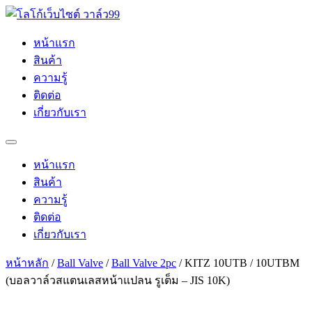
Skip
to
content
หน้าแรก
สินค้า
ความรู้
ติดต่อ
เกี่ยวกับเรา
หน้าแรก
สินค้า
ความรู้
ติดต่อ
เกี่ยวกับเรา
หน้าหลัก
/
Ball Valve
/
Ball Valve 2pc
/ KITZ 10UTB / 10UTBM
(บอลวาล์วสแตนเลสหน้าแปลน รูเต็ม – JIS 10K)