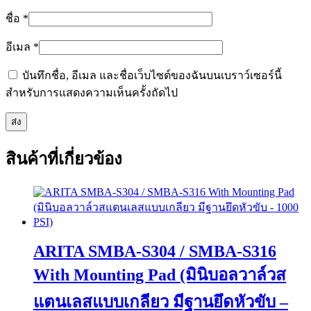
ชื่อ
*
อีเมล
*
บันทึกชื่อ, อีเมล และชื่อเว็บไซต์ของฉันบนเบราว์เซอร์นี้
สำหรับการแสดงความเห็นครั้งถัดไป
สินค้าที่เกี่ยวข้อง
ARITA SMBA-S304 / SMBA-S316
With Mounting Pad (มินิบอลวาล์วส
แตนเลสแบบเกลียว มีฐานยึดหัวขับ –