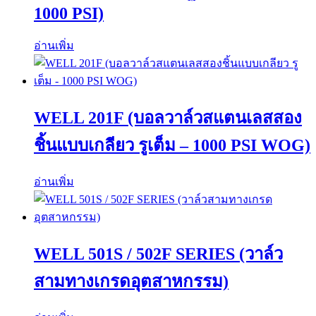
1000 PSI)
อ่านเพิ่ม
WELL 201F (บอลวาล์วสแตนเลสสอง
ชิ้นแบบเกลียว รูเต็ม – 1000 PSI WOG)
อ่านเพิ่ม
WELL 501S / 502F SERIES (วาล์ว
สามทางเกรดอุตสาหกรรม)