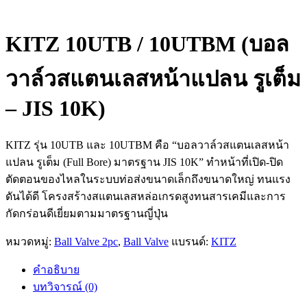
KITZ 10UTB / 10UTBM (บอล
วาล์วสแตนเลสหน้าแปลน รูเต็ม
– JIS 10K)
KITZ รุ่น 10UTB และ 10UTBM คือ “บอลวาล์วสแตนเลสหน้า
แปลน รูเต็ม (Full Bore) มาตรฐาน JIS 10K” ทำหน้าที่เปิด-ปิด
ตัดตอนของไหลในระบบท่อส่งขนาดเล็กถึงขนาดใหญ่ ทนแรง
ดันได้ดี โครงสร้างสแตนเลสหล่อเกรดสูงทนสารเคมีและการ
กัดกร่อนดีเยี่ยมตามมาตรฐานญี่ปุ่น
หมวดหมู่:
Ball Valve 2pc
,
Ball Valve
แบรนด์:
KITZ
คำอธิบาย
บทวิจารณ์ (0)