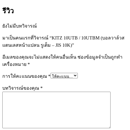
รีวิว
ยังไม่มีบทวิจารณ์
มาเป็นคนแรกที่วิจารณ์ “KITZ 10UTB / 10UTBM (บอลวาล์วส
แตนเลสหน้าแปลน รูเต็ม – JIS 10K)”
อีเมลของคุณจะไม่แสดงให้คนอื่นเห็น
ช่องข้อมูลจำเป็นถูกทำ
เครื่องหมาย
*
การให้คะแนนของคุณ
*
บทวิจารณ์ของคุณ
*