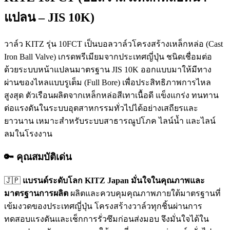
แปลน – JIS 10K)
วาล์ว KITZ รุ่น 10FCT เป็นบอลวาล์วโครงสร้างเหล็กหล่อ (Cast
Iron Ball Valve) เกรดพรีเมียมจากประเทศญี่ปุ่น ชนิดเชื่อมต่อ
ด้วยระบบหน้าแปลนมาตรฐาน JIS 10K ออกแบบมาให้มีทาง
ผ่านของไหลแบบรูเต็ม (Full Bore) เพื่อประสิทธิภาพการไหล
สูงสุด ตัวเรือนผลิตจากเหล็กหล่อสีเทาเนื้อดี แข็งแกร่ง ทนทาน
ต่อแรงดันในระบบอุตสาหกรรมทั่วไปได้อย่างเสถียรและ
ยาวนาน เหมาะสำหรับระบบสาธารณูปโภค ไลน์น้ำ และไลน์
ลมในโรงงาน
🔑 คุณสมบัติเด่น
🇯🇵
แบรนด์ระดับโลก KITZ Japan มั่นใจในคุณภาพและ
มาตรฐานการผลิต
ผลิตและควบคุมคุณภาพภายใต้มาตรฐานที่
เข้มงวดของประเทศญี่ปุ่น โครงสร้างวาล์วทุกชิ้นผ่านการ
ทดสอบแรงดันและเช็กการรั่วซึมก่อนส่งมอบ จึงมั่นใจได้ใน