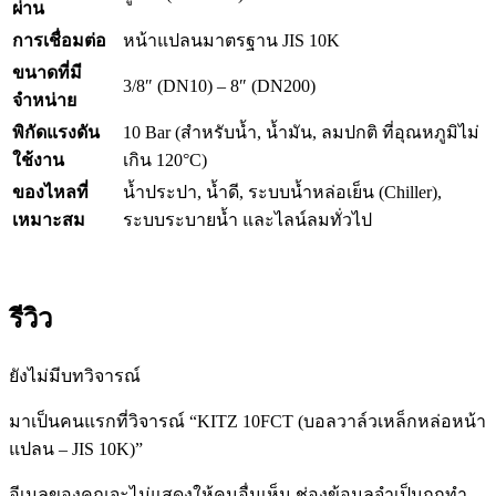
ผ่าน
การเชื่อมต่อ
หน้าแปลนมาตรฐาน JIS 10K
ขนาดที่มี
3/8″ (DN10) – 8″ (DN200)
จำหน่าย
พิกัดแรงดัน
10 Bar (สำหรับน้ำ, น้ำมัน, ลมปกติ ที่อุณหภูมิไม่
ใช้งาน
เกิน 120°C)
ของไหลที่
น้ำประปา, น้ำดี, ระบบน้ำหล่อเย็น (Chiller),
เหมาะสม
ระบบระบายน้ำ และไลน์ลมทั่วไป
รีวิว
ยังไม่มีบทวิจารณ์
มาเป็นคนแรกที่วิจารณ์ “KITZ 10FCT (บอลวาล์วเหล็กหล่อหน้า
แปลน – JIS 10K)”
อีเมลของคุณจะไม่แสดงให้คนอื่นเห็น
ช่องข้อมูลจำเป็นถูกทำ