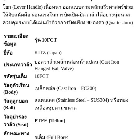
โยก (Lever Handle) เนื้อหนา ออกแบบตามหลักสรีรศาสตร์ช่วย
ให้จับถนัดมือ ผ่อนแรงในการบิดเปิด-ปิดวาล์วได้อย่างนุ่มนวล
ควบคุมระบบได้แม่นยำด้วยการบิดเพียง 90 องศา (Quarter-turn)
รายละเอียด
รุ่น 10FCT
ข้อมูล
KITZ (Japan)
ยี่ห้อ
บอลวาล์วเหล็กหล่อหน้าแปลน (Cast Iron
ประเภทวาล์ว
Flanged Ball Valve)
10FCT
รหัสรุ่นเต็ม
วัสดุตัวเรือน
เหล็กหล่อ (Cast Iron – FC200)
(Body)
สแตนเลส (Stainless Steel – SUS304) หรือทอง
วัสดุลูกบอล
(Ball)
เหลืองชุบตามขนาด
วัสดุบ่ารอง
PTFE (Teflon)
วาล์ว (Seat)
ลักษณะทาง
รูเต็ม (Full Bore)