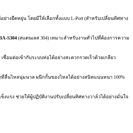
งยืดหยุ่น โดยมีให้เลือกทั้งแบบ L-Port (สำหรับเปลี่ยนทิศทาง
BA-S304
(สแตนเลส 304) เหมาะสำหรับงานทั่วไปที่ต้องการความ
ก เชื่อมต่อเข้ากับระบบท่อได้อย่างสะดวกรวดเร็วด้วยเกลียว
ที่ลื่นไหลนุ่มนวล ผนึกกั้นของไหลได้อย่างสนิทแน่นหนา 100%
ง ช่วยให้ผู้ปฏิบัติงานปรับเปลี่ยนทิศทางวาล์วได้อย่างมั่นใจ