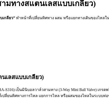
สามทางสแตนเลสแบบเกลียว)
บเกลียว”
ทำหน้าที่เปลี่ยนทิศทาง ผสม หรือแยกทางเดินของไหลในไล
นเลสแบบเกลียว)
A-S316) เป็นมินิบอลวาล์วสามทาง (3-Way Mini Ball Valve) เกรด
ี่เปลี่ยนทิศทางการไหล แยกการไหล หรือผสมของไหลในระบบท่อขนาด