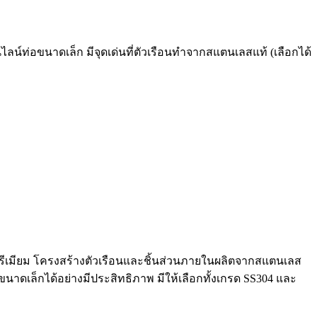
น์ท่อขนาดเล็ก มีจุดเด่นที่ตัวเรือนทำจากสแตนเลสแท้ (เลือกได้
พรีเมียม โครงสร้างตัวเรือนและชิ้นส่วนภายในผลิตจากสแตนเลส
เล็กได้อย่างมีประสิทธิภาพ มีให้เลือกทั้งเกรด SS304 และ