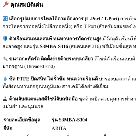
คุณสมบัติเด่น
เลือกรูปแบบการไหลได้ตามต้องการ (L-Port / T-Port)
การเป็น
การไหลจากท่อหนึ่งไปอีกท่อหนึ่ง) หรือ T-Port (สำหรับผสมข
ตัวเรือนสแตนเลสแท้ ทนทานการกัดกร่อนสูง
มีวัสดุตัวเรือ
สะอาดสูง และรุ่น
S3MBA-S316
(สแตนเลส 316) พรีเมียมขั้นสุด ท
ขนาดกะทัดรัด ติดตั้งง่ายด้วยระบบเกลียว
ดีไซน์ตัวเรือนแบบมิ
มาตรฐาน (Threaded End)
ซีล PTFE ปิดสนิท ไม่รั่วซึม ทนความร้อนดี
บ่ารองบอลวาล์วแล
ทั้งยังทนทานต่ออุณหภูมิและสารเคมีได้อย่างดีเยี่ยม
ด้ามจับสแตนเลสดีไซน์จับถนัดมือ
ชุดด้ามบิดควบคุมการทำงานผ
แม่นยำ และนุ่มนวล
รายละเอียดข้อมูล
รุ่น S3MBA-S304
ARITA
ยี่ห้อ