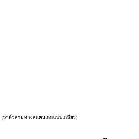
 (วาล์วสามทางสแตนเลสแบบเกลียว)