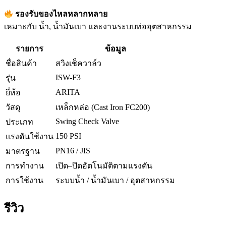
รองรับของไหลหลากหลาย
เหมาะกับ น้ำ, น้ำมันเบา และงานระบบท่ออุตสาหกรรม
รายการ
ข้อมูล
ชื่อสินค้า
สวิงเช็ควาล์ว
ISW-F3
รุ่น
ARITA
ยี่ห้อ
วัสดุ
เหล็กหล่อ (Cast Iron FC200)
Swing Check Valve
ประเภท
150 PSI
แรงดันใช้งาน
PN16 / JIS
มาตรฐาน
การทำงาน
เปิด–ปิดอัตโนมัติตามแรงดัน
การใช้งาน
ระบบน้ำ / น้ำมันเบา / อุตสาหกรรม
รีวิว