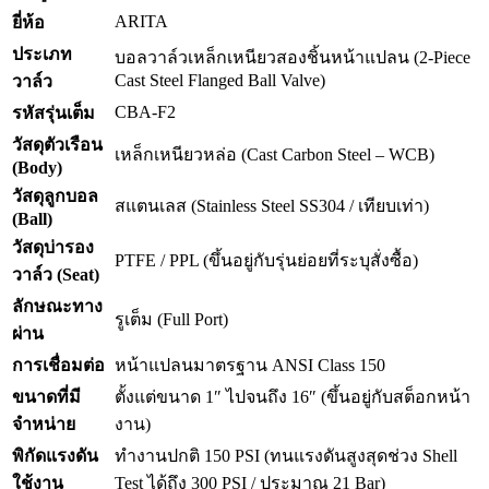
ARITA
ยี่ห้อ
ประเภท
บอลวาล์วเหล็กเหนียวสองชิ้นหน้าแปลน (2-Piece
Cast Steel Flanged Ball Valve)
วาล์ว
CBA-F2
รหัสรุ่นเต็ม
วัสดุตัวเรือน
เหล็กเหนียวหล่อ (Cast Carbon Steel – WCB)
(Body)
วัสดุลูกบอล
สแตนเลส (Stainless Steel SS304 / เทียบเท่า)
(Ball)
วัสดุบ่ารอง
PTFE / PPL (ขึ้นอยู่กับรุ่นย่อยที่ระบุสั่งซื้อ)
วาล์ว (Seat)
ลักษณะทาง
รูเต็ม (Full Port)
ผ่าน
การเชื่อมต่อ
หน้าแปลนมาตรฐาน ANSI Class 150
ขนาดที่มี
ตั้งแต่ขนาด 1″ ไปจนถึง 16″ (ขึ้นอยู่กับสต็อกหน้า
จำหน่าย
งาน)
พิกัดแรงดัน
ทำงานปกติ 150 PSI (ทนแรงดันสูงสุดช่วง Shell
ใช้งาน
Test ได้ถึง 300 PSI / ประมาณ 21 Bar)