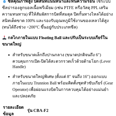
ซีลคุณภาพสูง ปิดสนิทแน่นหนาและทนความร้อน
ใช้ระบบ
ซีลบ่ารองลูกบอลเนื้อพรีเมียม (เช่น PTFE หรือวัสดุ PPL เสริม
ความทนทาน) ที่ให้สัมผัสการบิดที่สมดุล ปิดกั้นทางไหลได้อย่าง
สนิทเด็ดขาด 100% และรองรับอุณหภูมิใช้งานของเหลวได้สูง
(ทนได้ถึงช่วง <200°C ขึ้นอยู่กับประเภทซีล)
กลไกภายในแบบ Floating Ball และปรับเป็นระบบเกียร์ใน
ขนาดใหญ่
สำหรับขนาดเล็กถึงปานกลาง (ขนาดปกติจนถึง 6″)
ควบคุมการเปิด-ปิดได้สะดวกรวดเร็วด้วยด้ามโยก (Lever
Handle)
สำหรับขนาดใหญ่พิเศษ (ตั้งแต่ 8″ จนถึง 16″) ออกแบบ
ภายในแบบ Trunnion Ball พร้อมติดตั้งชุดหัวขับเกียร์ (Gear
Operator) เพื่อผ่อนแรงบิดในการควบคุมได้อย่างแม่นยำ
และปลอดภัย
รายละเอียด
รุ่น CBA-F2
ข้อมูล