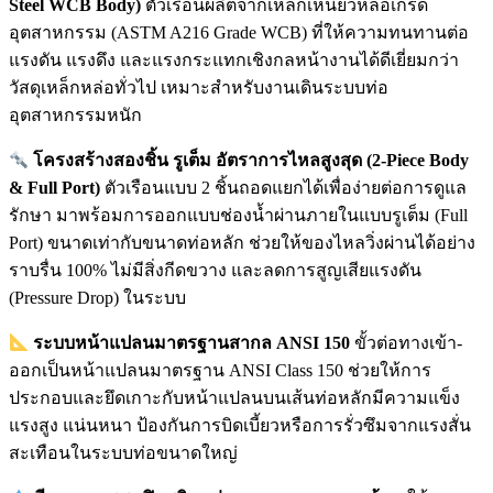
Steel WCB Body)
ตัวเรือนผลิตจากเหล็กเหนียวหล่อเกรด
อุตสาหกรรม (ASTM A216 Grade WCB) ที่ให้ความทนทานต่อ
แรงดัน แรงดึง และแรงกระแทกเชิงกลหน้างานได้ดีเยี่ยมกว่า
วัสดุเหล็กหล่อทั่วไป เหมาะสำหรับงานเดินระบบท่อ
อุตสาหกรรมหนัก
โครงสร้างสองชิ้น รูเต็ม อัตราการไหลสูงสุด (2-Piece Body
& Full Port)
ตัวเรือนแบบ 2 ชิ้นถอดแยกได้เพื่อง่ายต่อการดูแล
รักษา มาพร้อมการออกแบบช่องน้ำผ่านภายในแบบรูเต็ม (Full
Port) ขนาดเท่ากับขนาดท่อหลัก ช่วยให้ของไหลวิ่งผ่านได้อย่าง
ราบรื่น 100% ไม่มีสิ่งกีดขวาง และลดการสูญเสียแรงดัน
(Pressure Drop) ในระบบ
ระบบหน้าแปลนมาตรฐานสากล ANSI 150
ขั้วต่อทางเข้า-
ออกเป็นหน้าแปลนมาตรฐาน ANSI Class 150 ช่วยให้การ
ประกอบและยึดเกาะกับหน้าแปลนบนเส้นท่อหลักมีความแข็ง
แรงสูง แน่นหนา ป้องกันการบิดเบี้ยวหรือการรั่วซึมจากแรงสั่น
สะเทือนในระบบท่อขนาดใหญ่